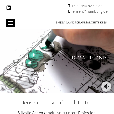
T
+49 (0)40 82 49 29
E
jensen@hamburg.de
Jensen Landschaftsarchitekten
Stilvolle Gartengestaltung ist unsere Profession.