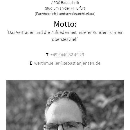
/ FOS Bautechnik
Studium an der FH Erfurt
(Fachbereich Landschaftsarchitektur)
Motto:
Das Vertrauen und die Zufriedenheit unserer Kunden ist mein
oberstes Ziel
T
+49 (0)40 82 49 29
E
werthmueller@sebastianjensen.de