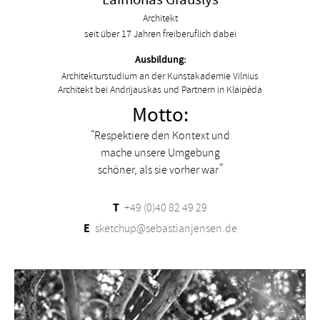
Architekt
seit über 17 Jahren freiberuflich dabei
Ausbildung:
Architekturstudium an der Kunstakademie Vilnius
Architekt bei Andrijauskas und Partnern in Klaipėda
Motto:
Respektiere den Kontext und
mache unsere Umgebung
schöner, als sie vorher war
T
+49 (0)40 82 49 29
E
sketchup@sebastianjensen.de