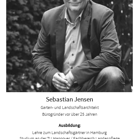
Sebastian Jensen
Garten- und Landschaftsarchitekt
Bürogründer vor über 25 Jahren
Ausbildung:
Lehre zum Landschaftsgärtner in Hamburg
Studium an der TU Hannover / Fachbereich Landespflege