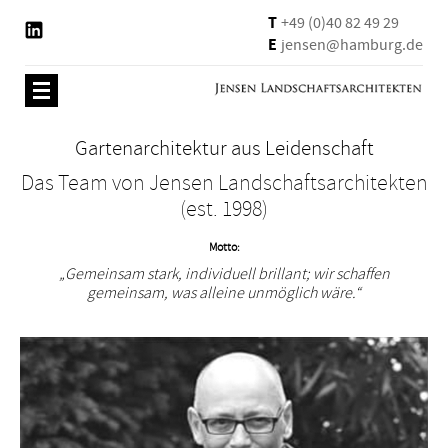
T
+49 (0)40 82 49 29
E
jensen@hamburg.de
Gartenarchitektur aus Leidenschaft
Das Team von Jensen
Landschaftsarchitekten
(est. 1998)
Motto:
Gemeinsam stark, individuell brillant; wir schaffen
gemeinsam,
was alleine unmöglich wäre.