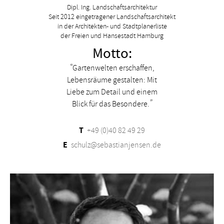
Dipl. Ing. Landschaftsarchitektur
Seit 2012 eingetragener Landschaftsarchitekt
in der Architekten- und Stadtplanerliste
der Freien und Hansestadt Hamburg
Motto:
Gartenwelten erschaffen,
Lebensräume gestalten: Mit
Liebe zum Detail und einem
Blick für das Besondere.
T
+49 (0)40 82 49 29
E
schulz@sebastianjensen.de