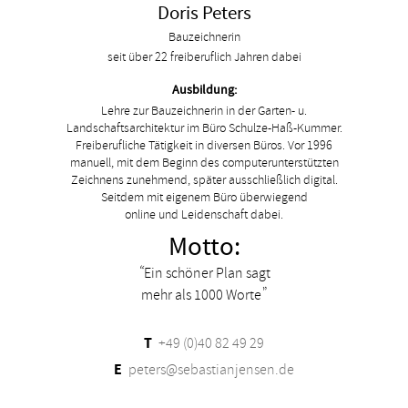
Doris Peters
Bauzeichnerin
seit über 22 freiberuflich Jahren dabei
Ausbildung:
Lehre zur Bauzeichnerin in der Garten- u.
Landschaftsarchitektur im Büro Schulze-Haß-Kummer.
Freiberufliche Tätigkeit in diversen Büros. Vor 1996
manuell, mit dem Beginn des computerunterstützten
Zeichnens zunehmend, später ausschließlich digital.
Seitdem mit eigenem Büro überwiegend
online und Leidenschaft dabei.
Motto:
Ein schöner Plan sagt
mehr als 1000 Worte
T
+49 (0)40 82 49 29
E
peters@sebastianjensen.de