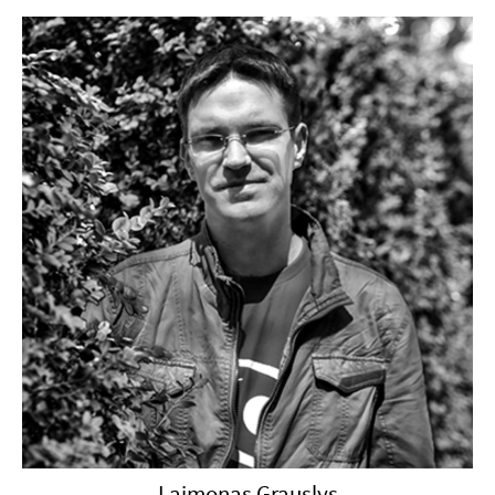
Laimonas Grauslys