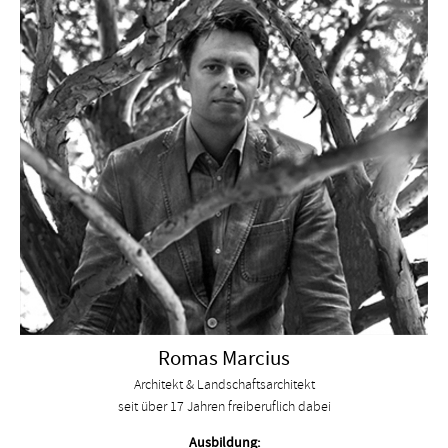
Romas Marcius
Architekt & Landschaftsarchitekt
seit über 17 Jahren freiberuflich dabei
Ausbildung: