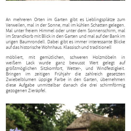
An mehreren Orten im Garten gibt es Lieblingsplätze zum
Verweilen, mal in der Sonne, mal im kühlen Schatten gelegen.
Mal unter freiem Himmel oder unter dem Sonnenschirm, mal
im Strandkorb mit Blick in den Garten und mal auf der Bank im
urigen Baumrondell. Dabei gibt es immer interessante Blicke
auf das historische Wohnhaus. Klassisch und traditionell
möbliert, mit gemütlichen, schweren Holzmöbeln in
weißem Lack wurde ganz bewusst Wert gelegt auf
größtmöglichen Sitzkomfort, Wetter-, und Windfestigkeit.
Bringen im zeitigen Frühjahr die zahlreich gesetzten
Zwiebelblumen üppige Farbe in den Garten, übernehmen
diese Aufgabe unmittelbar danach die drei schirmförmig
gezogenen Zieräpfel.