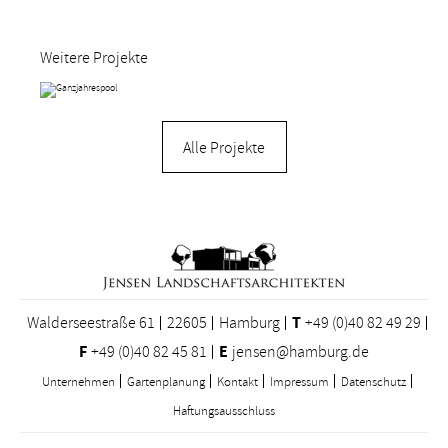
Weitere Projekte
Alle Projekte
Walderseestraße 61
22605
Hamburg
T
+49 (0)40 82 49 29
F
+49 (0)40 82 45 81
E
jensen@hamburg.de
Unternehmen
Gartenplanung
Kontakt
Impressum
Datenschutz
Haftungsausschluss