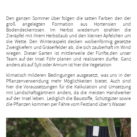
Den ganzen Sommer über folgen die satten Farben den der
groß angelegten Formation aus Hortensien und
Bodendeckerrosen. Im Herbst wiederrum strahlen die
Zieräpfel mit ihrem Herbstlaub und den kleinen Äpfelchen um
die Wette. Den Winteraspekt decken wolkenförmig gesetzte
Zwergkiefern und Gräserfelder ab, die sich zauberhaft im Wind
wiegen. Dieser Garten ist mittlerweile der Fünfte,den unser
Team auf der Insel Föhr planen und realisieren durfte. Ganz
anders als auf Sylt oder Amrum ist hier die Vegetation
klimatisch milderen Bedingungen ausgesetzt, was uns in der
Pflanzenverwendung mehr Möglichkeiten bietet. Auch sind
hier die Voraussetzungen für die Kalkulation und Umsetzung
mit Landschaftsgärtnern anders, da die meisten Handwerker
auf der Insel leben. Lediglich die Baustoffe, Schüttgüter sowie
die Pflanzen kommen per Fähre vom Festland über’s Wasser.