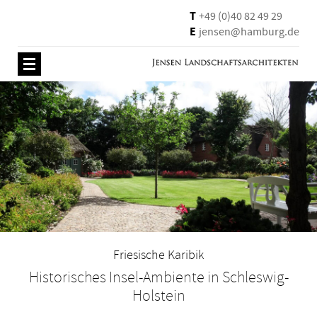
T
+49 (0)40 82 49 29
E
jensen@hamburg.de
Friesische Karibik
Historisches Insel-Ambiente in Schleswig-
Holstein