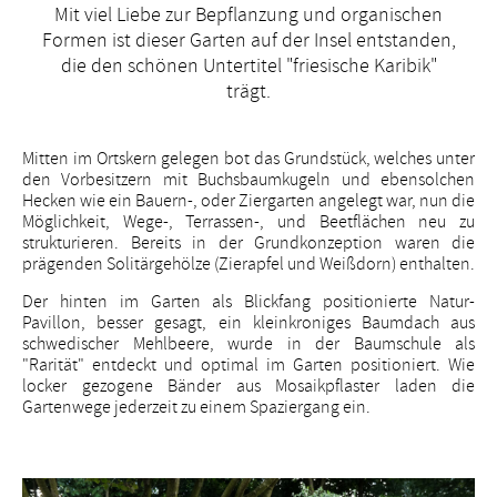
Mit viel Liebe zur Bepflanzung und organischen
Formen ist dieser Garten auf der Insel entstanden,
die den schönen Untertitel "friesische Karibik"
trägt.
Mitten im Ortskern gelegen bot das Grundstück, welches unter
den Vorbesitzern mit Buchsbaumkugeln und ebensolchen
Hecken wie ein Bauern-, oder Ziergarten angelegt war, nun die
Möglichkeit, Wege-, Terrassen-, und Beetflächen neu zu
strukturieren. Bereits in der Grundkonzeption waren die
prägenden Solitärgehölze (Zierapfel und Weißdorn) enthalten.
Der hinten im Garten als Blickfang positionierte Natur-
Pavillon, besser gesagt, ein kleinkroniges Baumdach aus
schwedischer Mehlbeere, wurde in der Baumschule als
"Rarität" entdeckt und optimal im Garten positioniert. Wie
locker gezogene Bänder aus Mosaikpflaster laden die
Gartenwege jederzeit zu einem Spaziergang ein.